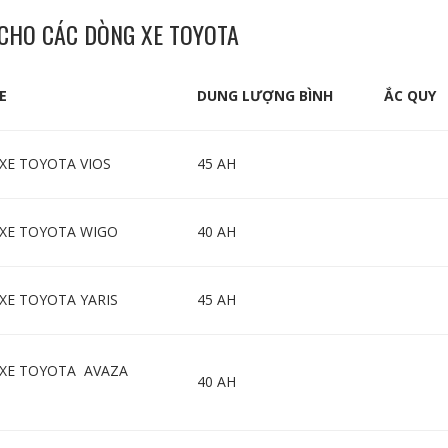
 CHO CÁC DÒNG XE TOYOTA
E
DUNG LƯỢNG BÌNH
ẮC QUY
XE TOYOTA VIOS
45 AH
 XE TOYOTA WIGO
40 AH
XE TOYOTA YARIS
45 AH
 XE TOYOTA AVAZA
40 AH