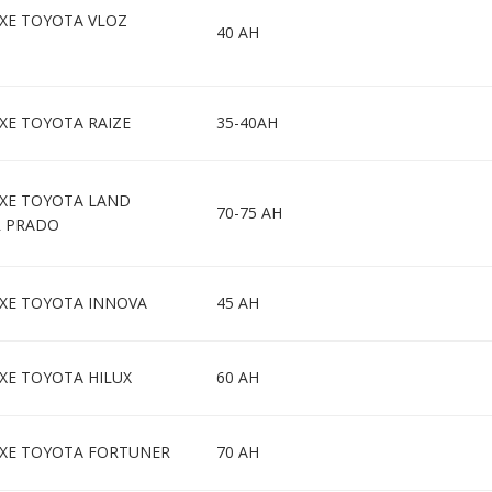
 XE TOYOTA VLOZ
40 AH
XE TOYOTA RAIZE
35-40AH
 XE TOYOTA LAND
70-75 AH
R PRADO
 XE TOYOTA INNOVA
45 AH
XE TOYOTA HILUX
60 AH
 XE TOYOTA FORTUNER
70 AH