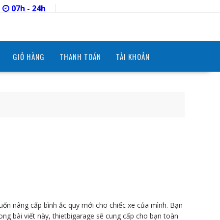
07h - 24h
GIỎ HÀNG
THANH TOÁN
TÀI KHOẢN
uốn nâng cấp bình ắc quy mới cho chiếc xe của mình. Bạn
ng bài viết này, thietbigarage sẽ cung cấp cho bạn toàn