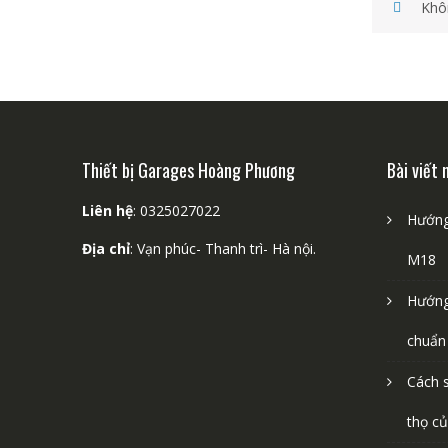
Khô
Thiết bị Garages Hoàng Phương
Bài viết 
Liên hệ
: 0325027022
Hướng
Địa chỉ
: Vạn phúc- Thanh trì- Hà nội.
M18
Hướng
chuẩn
Cách s
thọ củ