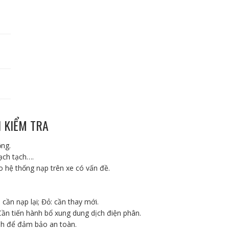
H KIỂM TRA
ộng.
ạch tạch….
 hệ thống nạp trên xe có vấn đề.
 cần nạp lại; Đỏ: cần thay mới.
Cần tiến hành bổ xung dung dịch điện phân.
ình để đảm bảo an toàn.