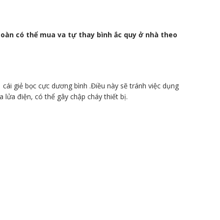
toàn có thể mua va tự thay bình ắc quy ở nhà theo
cái giẻ bọc cực dương bình .Điều này sẽ tránh việc dụng
 lửa điện, có thể gây chập cháy thiết bị.