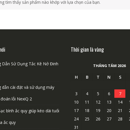
ng tìm thấy sản phẩm nào khớp với lựa chọn của bạn.
mới
Thời gian là vàng
 Dẫn Sử Dụng Tắc Kê Nở Đinh
THÁNG TÁM 2026
H
B
T
N
S
 dẫn cài đặt và sử dụng máy
3
4
5
6
7
 đoán lỗi NexiQ 2
10
11
12
13
14
17
18
19
20
21
ạc bình ắc quy giúp kéo dài tuổi
24
25
26
27
28
a ắc quy
31