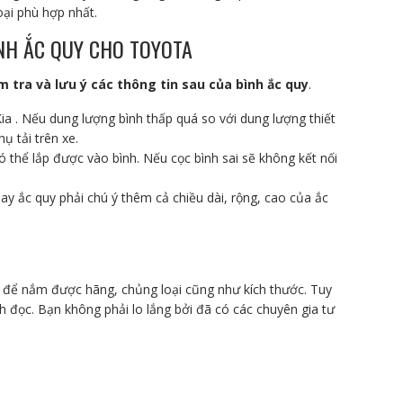
ại phù hợp nhất.
ÌNH ẮC QUY CHO TOYOTA
 tra và lưu ý các thông tin sau của bình ắc quy
.
ia . Nếu dung lượng bình thấp quá so với dung lượng thiết
ụ tải trên xe.
ó thể lắp được vào bình. Nếu cọc bình sai sẽ không kết nối
hay ắc quy phải chú ý thêm cả chiều dài, rộng, cao của ắc
h để nắm được hãng, chủng loại cũng như kích thước. Tuy
h đọc. Bạn không phải lo lắng bởi đã có các chuyên gia tư