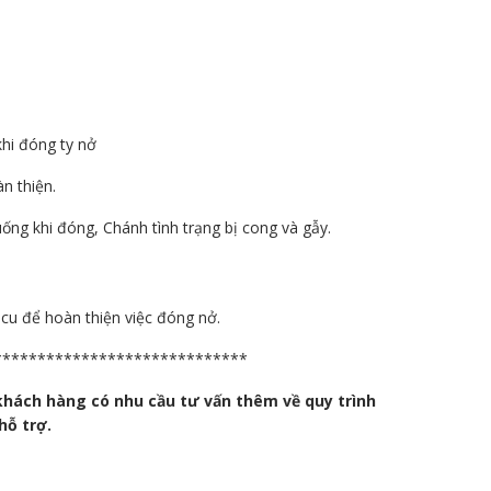
khi đóng ty nở
n thiện.
ống khi đóng, Chánh tình trạng bị cong và gẫy.
ecu để hoàn thiện việc đóng nở.
*****************************
khách hàng có nhu cầu tư vấn thêm về quy trình
hỗ trợ.