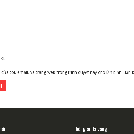
 của tôi, email, và trang web trong trình duyệt này cho lần bình luận kế
mới
Thời gian là vàng