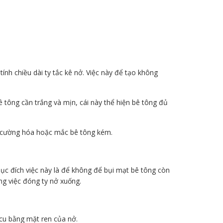
tính chiều dài ty tắc kê nở. Việc này để tạo không
 tông cần trắng và mịn, cái này thể hiện bê tông đủ
y cường hóa hoặc mắc bê tông kém.
Mục đích việc này là để không để bụi mạt bê tông còn
ng việc đóng ty nở xuống.
ecu bằng mặt ren của nở.