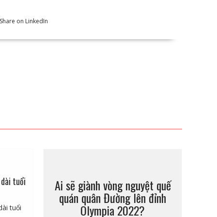
dài tuổi
Ai sẽ giành vòng nguyệt quế
quán quân Đường lên đỉnh
Olympia 2022?
ài tuổi