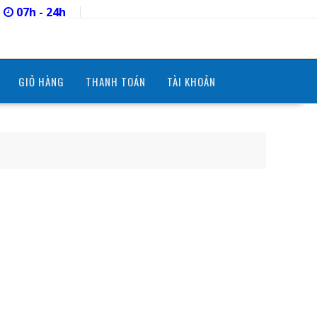
07h - 24h
GIỎ HÀNG
THANH TOÁN
TÀI KHOẢN