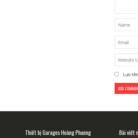
Lưu tên
Thiết bị Garages Hoàng Phương
Bài viết 