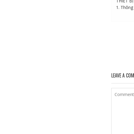
THIẾT B
1. Thông 
LEAVE A CO