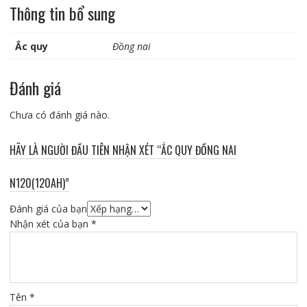
Thông tin bổ sung
Ắc quy
Đồng nai
Đánh giá
Chưa có đánh giá nào.
HÃY LÀ NGƯỜI ĐẦU TIÊN NHẬN XÉT “ẮC QUY ĐỒNG NAI
N120(120AH)”
Đánh giá của bạn
Nhận xét của bạn
*
Tên
*