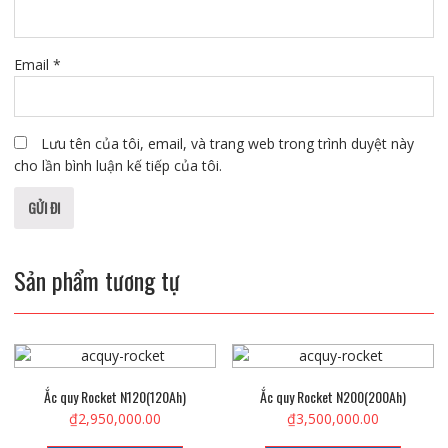
Email
*
Lưu tên của tôi, email, và trang web trong trình duyệt này
cho lần bình luận kế tiếp của tôi.
Sản phẩm tương tự
Ắc quy Rocket N120(120Ah)
Ắc quy Rocket N200(200Ah)
₫
2,950,000.00
₫
3,500,000.00