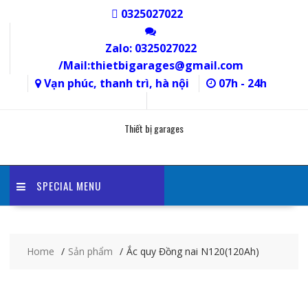
Skip
0325027022
to
content
Zalo: 0325027022
/Mail:thietbigarages@gmail.com
Vạn phúc, thanh trì, hà nội
07h - 24h
Thiết bị garages
SPECIAL MENU
Home
Sản phẩm
Ắc quy Đồng nai N120(120Ah)