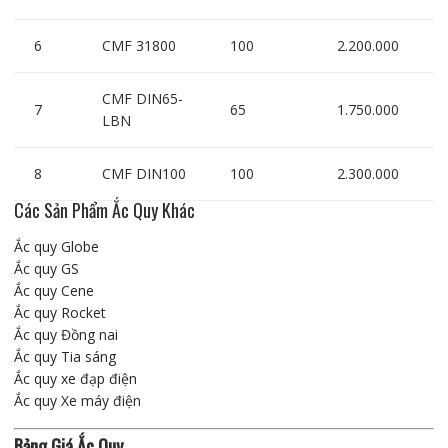
6
CMF 31800
100
2.200.000
CMF DIN65-
7
65
1.750.000
LBN
8
CMF DIN100
100
2.300.000
Các Sản Phẩm Ắc Quy Khác
Ắc quy Globe
Ắc quy GS
Ắc quy Cene
Ắc quy Rocket
Ắc quy Đồng nai
Ắc quy Tia sáng
Ắc quy xe đạp điện
Ắc quy Xe máy điện
Bảng Giá Ắc Quy