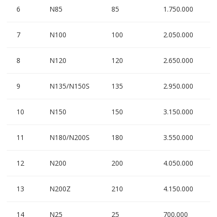
6
N85
85
1.750.000
7
N100
100
2.050.000
8
N120
120
2.650.000
9
N135/N150S
135
2.950.000
10
N150
150
3.150.000
11
N180/N200S
180
3.550.000
12
N200
200
4.050.000
13
N200Z
210
4.150.000
14
N25
25
700.000