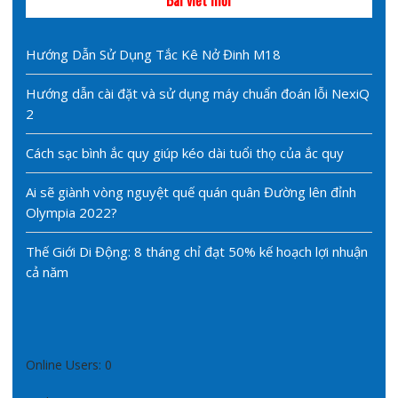
Hướng Dẫn Sử Dụng Tắc Kê Nở Đinh M18
Hướng dẫn cài đặt và sử dụng máy chuẩn đoán lỗi NexiQ
2
Cách sạc bình ắc quy giúp kéo dài tuổi thọ của ắc quy
Ai sẽ giành vòng nguyệt quế quán quân Đường lên đỉnh
Olympia 2022?
Thế Giới Di Động: 8 tháng chỉ đạt 50% kế hoạch lợi nhuận
cả năm
Online Users:
0