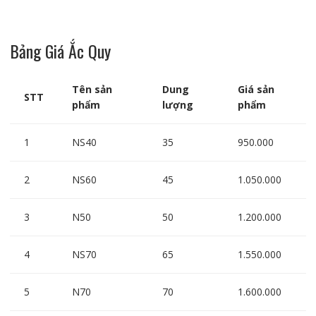
Bảng Giá Ắc Quy
Tên sản
Dung
Giá sản
STT
phẩm
lượng
phẩm
1
NS40
35
950.000
2
NS60
45
1.050.000
3
N50
50
1.200.000
4
NS70
65
1.550.000
5
N70
70
1.600.000