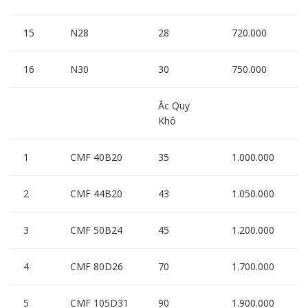
15
N28
28
720.000
16
N30
30
750.000
Ắc Quy
Khô
1
CMF 40B20
35
1.000.000
2
CMF 44B20
43
1.050.000
3
CMF 50B24
45
1.200.000
4
CMF 80D26
70
1.700.000
5
CMF 105D31
90
1.900.000