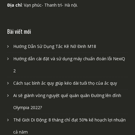
Địa chỉ
: Vạn phúc- Thanh trì- Hà nội.
Bài viết mới
Hướng Dẫn Sử Dụng Tắc Kê Nở Đinh M18
Hướng dẫn cài đặt và sử dụng máy chuẩn đoán lỗi NexiQ
2
Cách sạc bình ắc quy giúp kéo dài tuổi thọ của ắc quy
Ai sẽ giành vòng nguyệt quế quán quân Đường lên đỉnh
Olympia 2022?
Thế Giới Di Động: 8 tháng chỉ đạt 50% kế hoạch lợi nhuận
cả năm