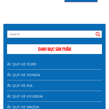
DANH MỤC SẢN PHẨM
ẮC QUY XE FORD
ẮC QUY XE HONDA
ẮC QUY XE KIA
ẮC QUY XE HYUNDAI
ẮC QUY XE MAZDA