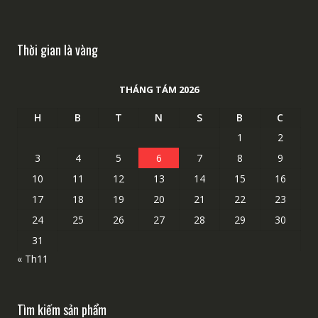
Thời gian là vàng
THÁNG TÁM 2026
H
B
T
N
S
B
C
1
2
3
4
5
6
7
8
9
10
11
12
13
14
15
16
17
18
19
20
21
22
23
24
25
26
27
28
29
30
31
« Th11
Tìm kiếm sản phẩm