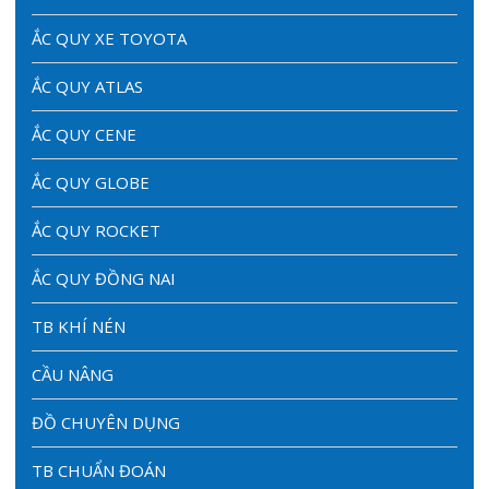
ẮC QUY XE TOYOTA
ẮC QUY ATLAS
ẮC QUY CENE
ẮC QUY GLOBE
ẮC QUY ROCKET
ẮC QUY ĐỒNG NAI
TB KHÍ NÉN
CẦU NÂNG
ĐỒ CHUYÊN DỤNG
TB CHUẨN ĐOÁN