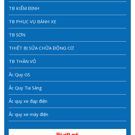
TB KIỂM ĐỊNH
TB PHỤC VỤ BÁNH XE
TB SƠN
THIẾT BỊ SỬA CHỮA ĐỘNG CƠ
TB THÂN VỎ
Ăc Quy GS
Ắc Quy Tia Sáng
Ắc quy xe đạp điện
Ắc quy xe máy điện
Bài viết mới