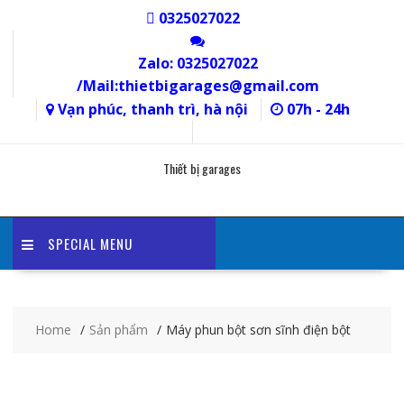
Skip
0325027022
to
content
Zalo: 0325027022
/Mail:thietbigarages@gmail.com
Vạn phúc, thanh trì, hà nội
07h - 24h
Thiết bị garages
SPECIAL MENU
Home
Sản phẩm
Máy phun bột sơn sĩnh điện bột