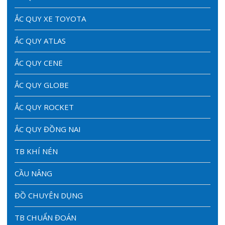
ẮC QUY XE TOYOTA
ẮC QUY ATLAS
ẮC QUY CENE
ẮC QUY GLOBE
ẮC QUY ROCKET
ẮC QUY ĐỒNG NAI
TB KHÍ NÉN
CẦU NÂNG
ĐỒ CHUYÊN DỤNG
TB CHUẨN ĐOÁN