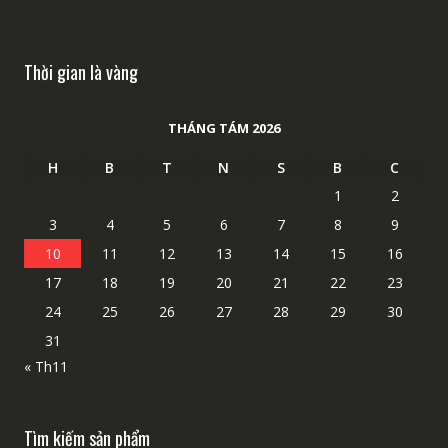
Thời gian là vàng
THÁNG TÁM 2026
H
B
T
N
S
B
C
1
2
3
4
5
6
7
8
9
10
11
12
13
14
15
16
17
18
19
20
21
22
23
24
25
26
27
28
29
30
31
« Th11
Tìm kiếm sản phẩm