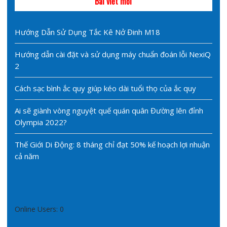
Bài viết mới
Hướng Dẫn Sử Dụng Tắc Kê Nở Đinh M18
Hướng dẫn cài đặt và sử dụng máy chuẩn đoán lỗi NexiQ
2
Cách sạc bình ắc quy giúp kéo dài tuổi thọ của ắc quy
Ai sẽ giành vòng nguyệt quế quán quân Đường lên đỉnh
Olympia 2022?
Thế Giới Di Động: 8 tháng chỉ đạt 50% kế hoạch lợi nhuận
cả năm
Online Users:
0