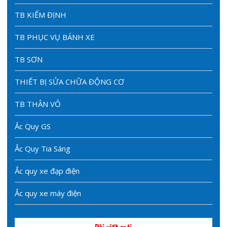
TB KIỂM ĐỊNH
TB PHỤC VỤ BÁNH XE
TB SƠN
THIẾT BỊ SỬA CHỮA ĐỘNG CƠ
TB THÂN VỎ
Ăc Quy GS
Ắc Quy Tia Sáng
Ắc quy xe đạp điện
Ắc quy xe máy điện