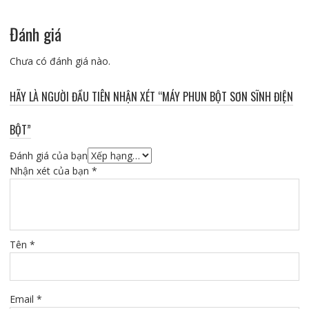
Đánh giá
Chưa có đánh giá nào.
HÃY LÀ NGƯỜI ĐẦU TIÊN NHẬN XÉT “MÁY PHUN BỘT SƠN SĨNH ĐIỆN
BỘT”
Đánh giá của bạn
Nhận xét của bạn
*
Tên
*
Email
*