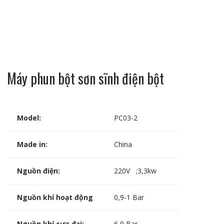
Máy phun bột sơn sĩnh điện bột
Model:
PC03-2
Made in:
China
Nguồn điện:
220V ;3,3kw
Nguồn khí hoạt động
0,9-1 Bar
Nguồn khí cực đại:
6,9 Bar