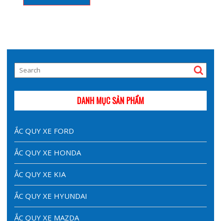
DANH MỤC SẢN PHẨM
ẮC QUY XE FORD
ẮC QUY XE HONDA
ẮC QUY XE KIA
ẮC QUY XE HYUNDAI
ẮC QUY XE MAZDA