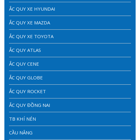
ẮC QUY XE HYUNDAI
ẮC QUY XE MAZDA
ẮC QUY XE TOYOTA
ẮC QUY ATLAS
ẮC QUY CENE
ẮC QUY GLOBE
ẮC QUY ROCKET
ẮC QUY ĐỒNG NAI
TB KHÍ NÉN
CẦU NÂNG