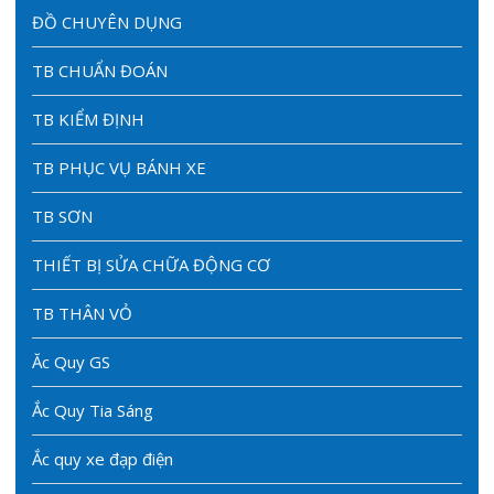
ĐỒ CHUYÊN DỤNG
TB CHUẨN ĐOÁN
TB KIỂM ĐỊNH
TB PHỤC VỤ BÁNH XE
TB SƠN
THIẾT BỊ SỬA CHỮA ĐỘNG CƠ
TB THÂN VỎ
Ăc Quy GS
Ắc Quy Tia Sáng
Ắc quy xe đạp điện