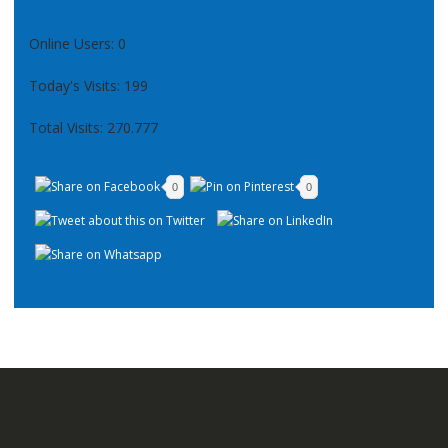
Online Users:
0
Today's Visits:
199
Total Visits:
270.777
0
0