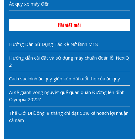
Ắc quy xe máy điện
Bài viết mới
Hướng Dẫn Sử Dụng Tắc Kê Nở Đinh M18
Hướng dẫn cài đặt và sử dụng máy chuẩn đoán lỗi NexiQ
2
Cách sạc bình ắc quy giúp kéo dài tuổi thọ của ắc quy
Ai sẽ giành vòng nguyệt quế quán quân Đường lên đỉnh
Olympia 2022?
Thế Giới Di Động: 8 tháng chỉ đạt 50% kế hoạch lợi nhuận
cả năm