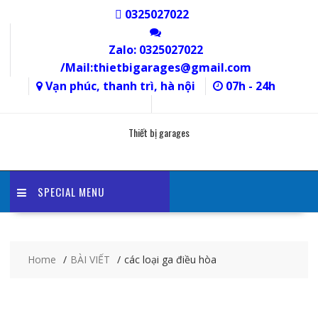
Skip
0325027022
to
content
Zalo: 0325027022
/Mail:thietbigarages@gmail.com
Vạn phúc, thanh trì, hà nội
07h - 24h
Thiết bị garages
SPECIAL MENU
Home
BÀI VIẾT
các loại ga điều hòa