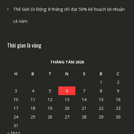
Thế Giới Di Động: 8 tháng chỉ đạt 50% kế hoạch lợi nhuận
cả năm
Thời gian là vàng
THÁNG TÁM 2026
H
B
T
N
S
B
C
1
2
3
4
5
6
7
8
9
10
11
12
13
14
15
16
17
18
19
20
21
22
23
24
25
26
27
28
29
30
31
« Th11