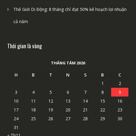
Thế Giới Di Động: 8 tháng chỉ đạt 50% kế hoạch lợi nhuận
cả năm
Thời gian là vàng
THÁNG TÁM 2026
H
B
T
N
S
B
C
1
2
3
4
5
6
7
8
9
10
11
12
13
14
15
16
17
18
19
20
21
22
23
24
25
26
27
28
29
30
31
« Th11