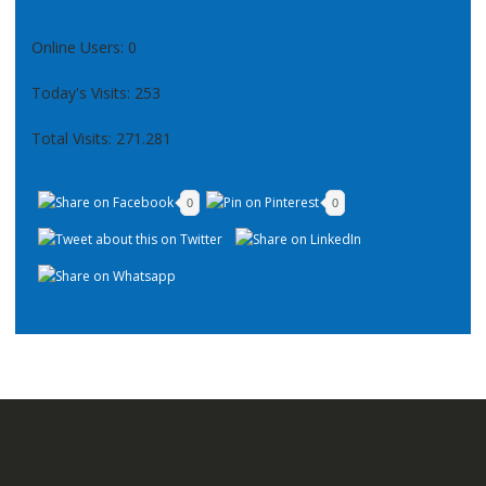
Online Users:
0
Today's Visits:
253
Total Visits:
271.281
0
0