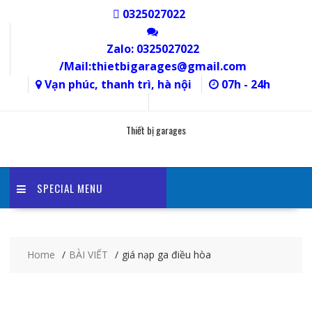
Skip
0325027022
to
content
Zalo: 0325027022
/Mail:thietbigarages@gmail.com
Vạn phúc, thanh trì, hà nội
07h - 24h
Thiết bị garages
SPECIAL MENU
Home
BÀI VIẾT
giá nạp ga điều hòa