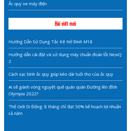
Ắc quy xe máy điện
Bài viết mới
Hướng Dẫn Sử Dụng Tắc Kê Nở Đinh M18
Hướng dẫn cài đặt và sử dụng máy chuẩn đoán lỗi NexiQ
2
Cách sạc bình ắc quy giúp kéo dài tuổi thọ của ắc quy
Ai sẽ giành vòng nguyệt quế quán quân Đường lên đỉnh
Olympia 2022?
Thế Giới Di Động: 8 tháng chỉ đạt 50% kế hoạch lợi nhuận
cả năm