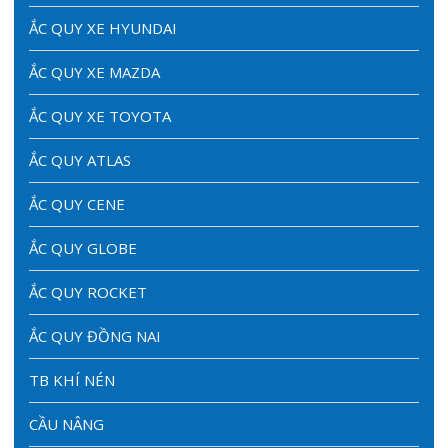
ẮC QUY XE HYUNDAI
ẮC QUY XE MAZDA
ẮC QUY XE TOYOTA
ẮC QUY ATLAS
ẮC QUY CENE
ẮC QUY GLOBE
ẮC QUY ROCKET
ẮC QUY ĐỒNG NAI
TB KHÍ NÉN
CẦU NÂNG