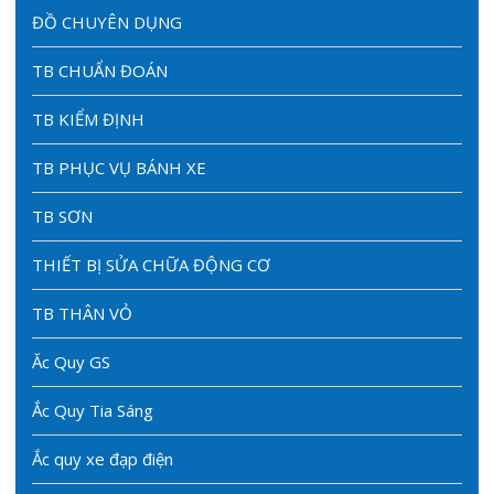
ĐỒ CHUYÊN DỤNG
TB CHUẨN ĐOÁN
TB KIỂM ĐỊNH
TB PHỤC VỤ BÁNH XE
TB SƠN
THIẾT BỊ SỬA CHỮA ĐỘNG CƠ
TB THÂN VỎ
Ăc Quy GS
Ắc Quy Tia Sáng
Ắc quy xe đạp điện