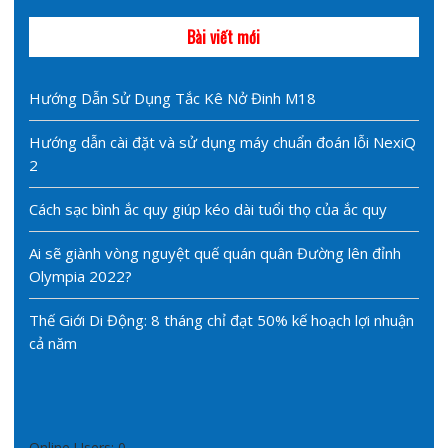
Bài viết mới
Hướng Dẫn Sử Dụng Tắc Kê Nở Đinh M18
Hướng dẫn cài đặt và sử dụng máy chuẩn đoán lỗi NexiQ
2
Cách sạc bình ắc quy giúp kéo dài tuổi thọ của ắc quy
Ai sẽ giành vòng nguyệt quế quán quân Đường lên đỉnh
Olympia 2022?
Thế Giới Di Động: 8 tháng chỉ đạt 50% kế hoạch lợi nhuận
cả năm
Online Users:
0