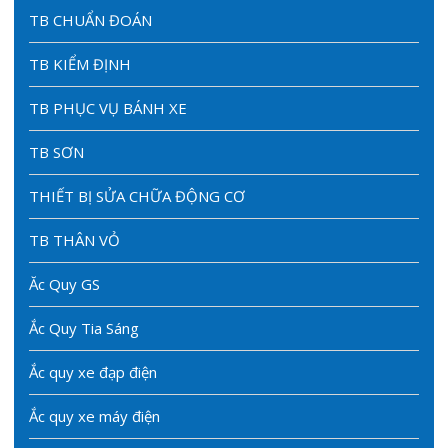
TB CHUẨN ĐOÁN
TB KIỂM ĐỊNH
TB PHỤC VỤ BÁNH XE
TB SƠN
THIẾT BỊ SỬA CHỮA ĐỘNG CƠ
TB THÂN VỎ
Ăc Quy GS
Ắc Quy Tia Sáng
Ắc quy xe đạp điện
Ắc quy xe máy điện