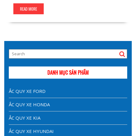
READ MORE
DANH MỤC SẢN PHẨM
ẮC QUY XE FORD
ẮC QUY XE HONDA
ẮC QUY XE KIA
ẮC QUY XE HYUNDAI