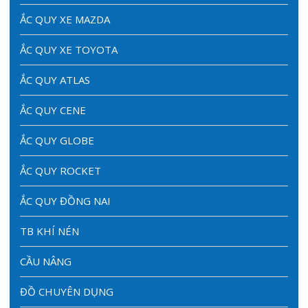
ẮC QUY XE MAZDA
ẮC QUY XE TOYOTA
ẮC QUY ATLAS
ẮC QUY CENE
ẮC QUY GLOBE
ẮC QUY ROCKET
ẮC QUY ĐỒNG NAI
TB KHÍ NÉN
CẦU NÂNG
ĐỒ CHUYÊN DỤNG